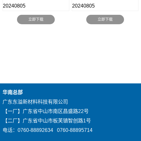
立即下载
立即下载
华南总部
广东东溢新材料科技有限公司
【一厂】广东省中山市南区昌盛路22号
【二厂】广东省中山市板芙镇智创路1号
电话：0760-88892634 0760-88895714