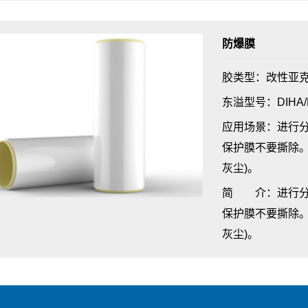
防爆膜
胶类型：改性亚
东溢型号：DIHA/
应用场景：进行
保护膜不要撕除。
灰尘)。
简 介：进行分
保护膜不要撕除。
灰尘)。