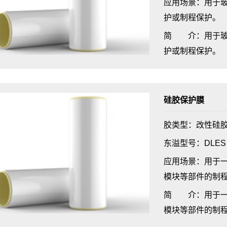
应用场景：用于玻
护或制程保护。
简 介：用于玻
护或制程保护。
硅胶保护膜
胶类型：改性硅
东溢型号：DLES
应用场景：用于
模块等部件的制
简 介：用于一
模块等部件的制