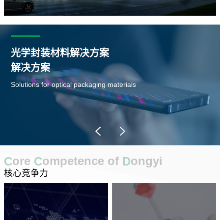
光学封装材料解决方案
解决方案
Solutions for optical packaging materials
ore
ompetence of
ongyi
C
C
D
核心竞争力