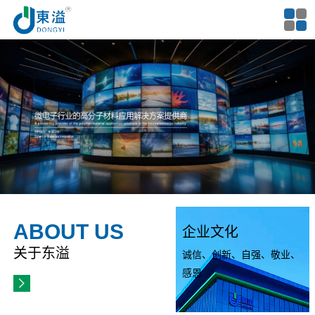
ABOUT US
企业文化
关于东溢
诚信、创新、自强、敬业、
感恩