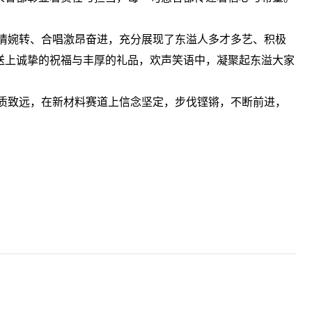
情婉转、合唱激昂奋进，充分展现了东溢人多才多艺、积极
送上诚挚的祝福与丰厚的礼品，欢声笑语中，凝聚起东溢大家
质致远，在新材料赛道上信念坚定，步伐铿锵，不断前进，