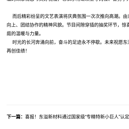
而后精彩纷呈的文艺表演将庆典氛围一次次推向高潮。由东
向上、团结协作的精神风貌。节目间隙穿插的抽奖环节，惊
庭的温暖与力量。
时光的长河奔涌向前，奋斗的足迹永不停歇。未来祝愿东溢
再创佳绩！
下一篇：
喜报！东溢新材料通过国家级“专精特新小巨人”认