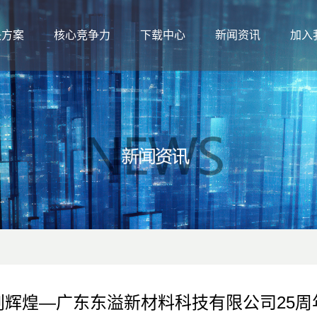
决方案
核心竞争力
下载中心
新闻资讯
加入
创辉煌—广东东溢新材料科技有限公司25周