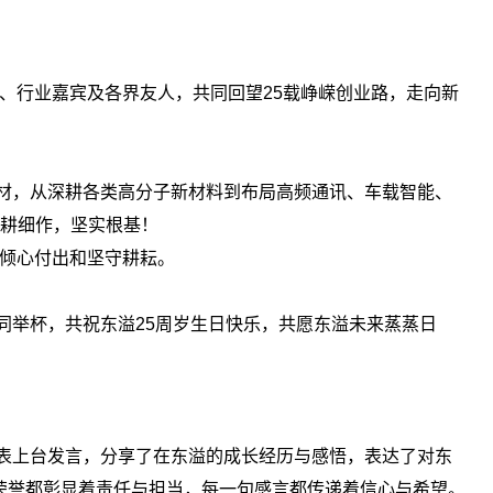
、行业嘉宾及各界友人，共同回望25载峥嵘创业路，走向新
材，从深耕各类高分子新材料到布局高频通讯、车载智能、
深耕细作，坚实根基！
的倾心付出和坚守耕耘。
举杯，共祝东溢25周岁生日快乐，共愿东溢未来蒸蒸日
表上台发言，分享了在东溢的成长经历与感悟，表达了对东
荣誉都彰显着责任与担当，每一句感言都传递着信心与希望。