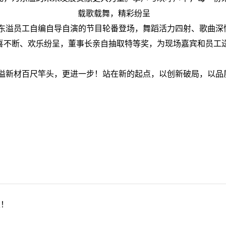
载歌载舞，精彩纷呈
溢员工自编自导自演的节目轮番登场，舞蹈活力四射、歌曲深
喜不断、欢乐纷呈，董事长亲自抽取特等奖，为现场嘉宾和员工
新材百尺竿头，更进一步！站在新的起点，以创新破局，以品
定！