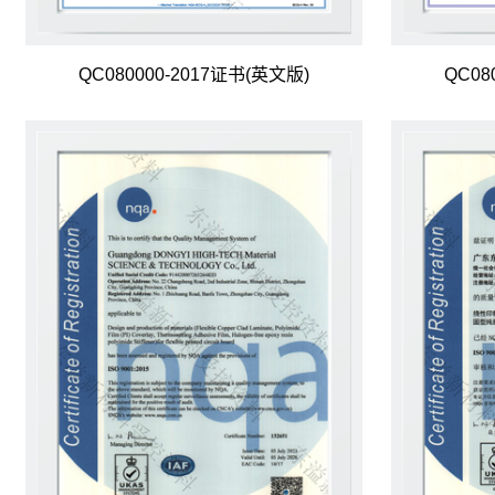
QC080000-2017证书(英文版)
QC08