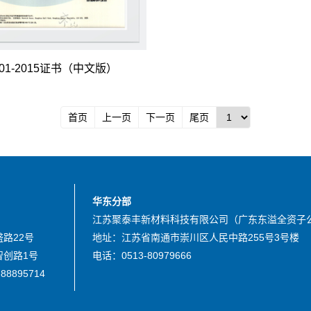
9001-2015证书（中文版）
首页
上一页
下一页
尾页
华东分部
江苏聚泰丰新材料科技有限公司（广东东溢全资子
路22号
地址：江苏省南通市崇川区人民中路255号3号楼
创路1号
电话：0513-80979666
88895714