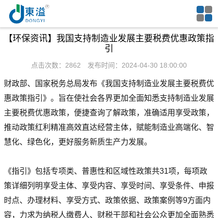
【环保资讯】我国支持制造业发展主要税费优惠政策指
引
点击次数：2862 发布时间：2024-04-30 18:00:00
财政部、国家税务总局发布《我国支持制造业发展主要税费优
惠政策指引》。旨在使社会各界更加全面知悉支持制造业发展
主要税费优惠政策，便捷查询了解政策，准确适用享受政策，
推动政策红利精准高效直达经营主体，赋能制造业高端化、智
慧化、绿色化，更好服务新质生产力发展。
《指引》包括专项类、普惠性和区域性政策共31项，每项政
策详细列明享受主体、享受内容、享受时间、享受条件、申报
时点、办理材料、享受方式、政策依据、政策案例等9方面内
容，力求为纳税人缴费人、财税干部和社会公众更加全面熟悉