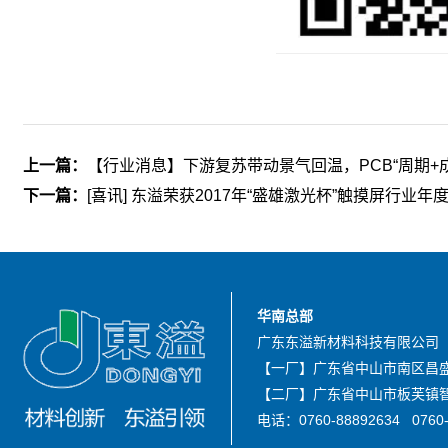
上一篇：
【行业消息】下游复苏带动景气回温，PCB“周期+
下一篇：
[喜讯] 东溢荣获2017年“盛雄激光杯”触摸屏行业
华南总部
广东东溢新材料科技有限公司
【一厂】广东省中山市南区昌盛
【二厂】广东省中山市板芙镇智
电话：0760-88892634 0760-