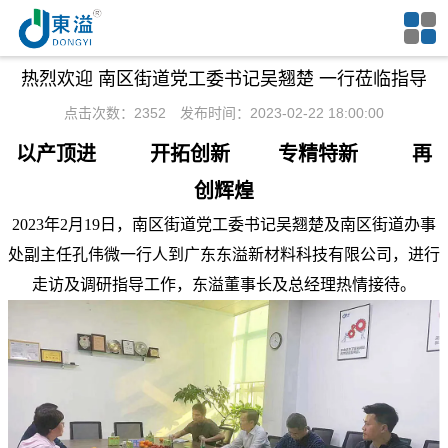
热烈欢迎 南区街道党工委书记吴翘楚 一行莅临指导
点击次数：2352 发布时间：2023-02-22 18:00:00
以产顶进
开拓创新
专精特新
再
创辉煌
2023年2月19日，南区街道党工委书记吴翘楚及南区街道办事
处副主任孔伟微一行人到广东东溢新材料科技有限公司，进行
走访及调研指导工作，东溢董事长及总经理热情接待。