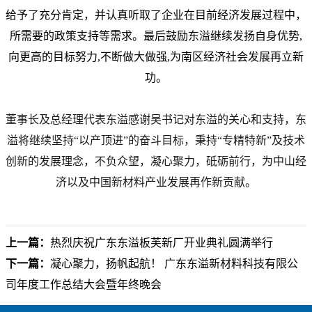
给予了充分肯定，并认真听取了企业在目前经济发展过程中，
所需要的政策支持等需求。最后鼓励东溢继续发扬自身优势,
向更高的目标努力,不断做大做强,为南区经济社会发展再立新
功。
董事长及总经理代表东溢感谢吴书记对东溢的关心和支持，东
溢将继续坚持“以产顶进”的奋斗目标，秉持“专精特新”及技术
创新的发展理念，不负众望，凝心聚力，砥砺前行，为中山经
济以及中国新材料产业发展再作新贡献。
上一篇：
热烈庆祝广东东溢板芙新厂开业典礼圆满举行
下一篇：
凝心聚力，扬帆起航！ 广东东溢新材料科技有限公
司年度工作总结大会暨年终晚会