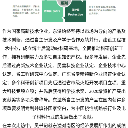
作为国家高新技术企业，东溢始终坚持以市场为导向的产品及
技术创新，通过自主研发及产学研合作双轨并行，建设工程技
术中心，成立博士后流动站科研基地，全面推动科研创新工
作，拥有研制实力及多项自主知识产权。经多年发展，企业先
后通过高新技术企业认定、民营科技企业认定、企业技术中心
认定，省工程研究中心认定、广东省专精特新企业培育企业认
定；多个科研创新项目先后通过省市级火炬开发项目立项、重
大科技专项立项；并先后获得科学技术奖、2020增资扩产突出
贡献奖等多项荣誉称号。东溢所自主研发的产品在国内获得多
项重要发明专利并填补国家空白，为中国挠性线路板行业及电
子材料行业的发展做出了贡献。
在本次走访中，吴书记就东溢对南区的经济发展所作出的成绩