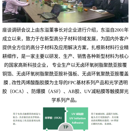
座谈调研会议上由东溢董事长对企业进行介绍，东溢自2001年
成立以来，致力于在新型高分子材料领域发展，为囯内外客户
提供全方位的高分子材料及应用解决方案，扎根新材料行业精
耕细作，是一家主要以研发、生产、销售各种新型材料为核心
的国家高新科技企业， 专业生产以无卤环氧树脂聚酰亚胺覆
铜箔、无卤环氧树脂聚酰亚胺补强板、无卤环氧聚酰亚胺覆盖
膜 , 改性丙烯酸酯胶膜为主导的FPC基材系列产品和光学透明
胶（OCA）、防爆膜（ASF）、AB胶、UV减粘膜等触摸屏光
学系列产品。