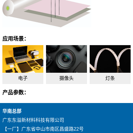
应用场景：
电子
摄像头
灯条
产品参数：
华南总部
广东东溢新材料科技有限公司
【一厂】广东省中山市南区昌盛路22号