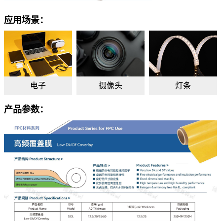
应用场景：
电子
摄像头
灯条
产品参数：